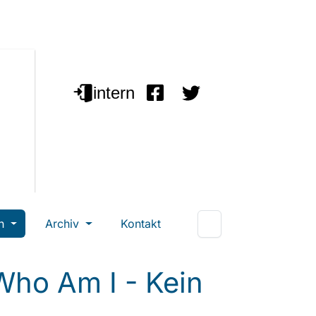
en
Archiv
Kontakt
Who Am I - Kein