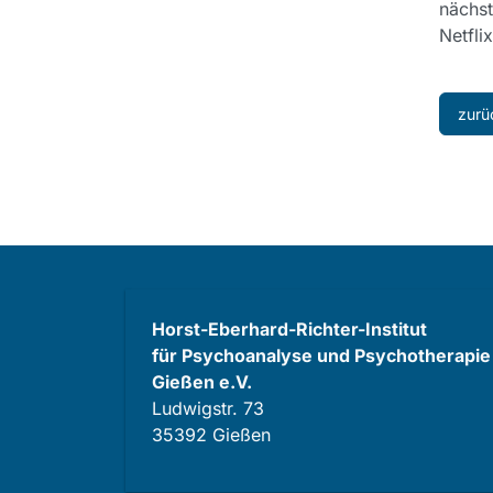
nächst
Netfli
zurü
Horst-Eberhard-Richter-Institut
für Psychoanalyse und Psychotherapie
Gießen e.V.
Ludwigstr. 73
35392 Gießen