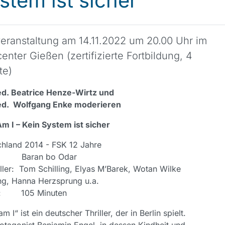
stem ist sicher
veranstaltung am 14.11.2022 um 20.00 Uhr im
enter Gießen (zertifizierte Fortbildung, 4
te)
ed. Beatrice Henze-Wirtz und
ed. Wolfgang Enke moderieren
 I – Kein System ist sicher
hland 2014 - FSK 12 Jahre
e: Baran bo Odar
ller: Tom Schilling, Elyas M’Barek, Wotan Wilke
ng, Hanna Herzsprung u.a.
e: 105 Minuten
 I“ ist ein deutscher Thriller, der in Berlin spielt.