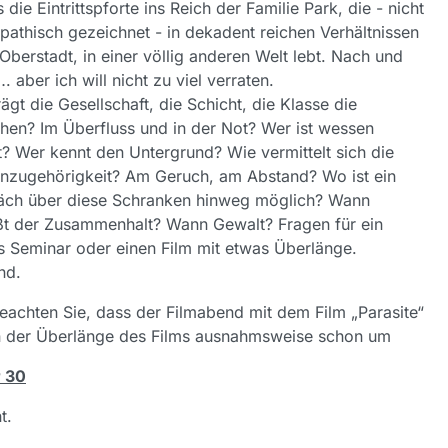
s die Eintrittspforte ins Reich der Familie Park, die - nicht
athisch gezeichnet - in dekadent reichen Verhältnissen
 Oberstadt, in einer völlig anderen Welt lebt. Nach und
. aber ich will nicht zu viel verraten.
ägt die Gesellschaft, die Schicht, die Klasse die
en? Im Überfluss und in der Not? Wer ist wessen
t? Wer kennt den Untergrund? Wie vermittelt sich die
nzugehörigkeit? Am Geruch, am Abstand? Wo ist ein
äch über diese Schranken hinweg möglich? Wann
ßt der Zusammenhalt? Wann Gewalt? Fragen für ein
 Seminar oder einen Film mit etwas Überlänge.
nd.
beachten Sie, dass der Filmabend mit dem Film „Parasite“
 der Überlänge des Films ausnahmsweise schon um
r 30
t.