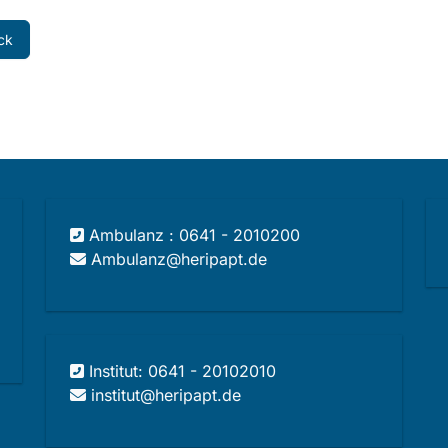
ck
Ambulanz : 0641 - 2010200
Ambulanz@heripapt.de
Institut: 0641 - 20102010
institut@heripapt.de