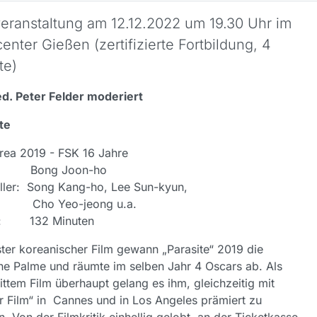
veranstaltung am 12.12.2022 um 19.30 Uhr im
enter Gießen (zertifizierte Fortbildung, 4
te)
d. Peter Felder moderiert
te
rea 2019 - FSK 16 Jahre
e: Bong Joon-ho
ller: Song Kang-ho, Lee Sun-kyun,
 Yeo-jeong u.a.
e: 132 Minuten
ster koreanischer Film gewann „Parasite“ 2019 die
e Palme und räumte im selben Jahr 4 Oscars ab. Als
rittem Film überhaupt gelang es ihm, gleichzeitig mit
r Film“ in Cannes und in Los Angeles prämiert zu