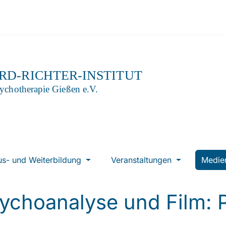
us- und Weiterbildung
Veranstaltungen
Medi
ychoanalyse und Film: P