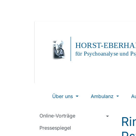
Über uns
Ambulanz
A
Online-Vorträge
Ri
Pressespiegel