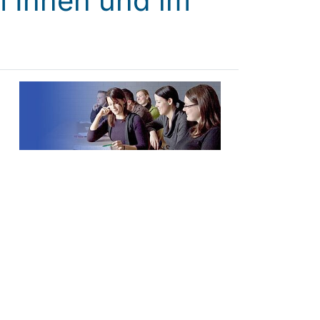
m Innen und im