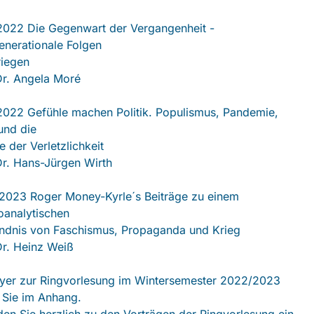
2022 Die Gegenwart der Vergangenheit -
enerationale Folgen
riegen
Dr. Angela Moré
2022 Gefühle machen Politik. Populismus, Pandemie,
und die
 der Verletzlichkeit
Dr. Hans-Jürgen Wirth
2023 Roger Money-Kyrle´s Beiträge zu einem
oanalytischen
ndnis von Faschismus, Propaganda und Krieg
Dr. Heinz Weiß
yer zur Ringvorlesung im Wintersemester 2022/2023
 Sie im Anhang.