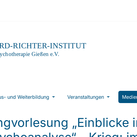
us- und Weiterbildung
Veranstaltungen
Medi
ngvorlesung „Einblicke i