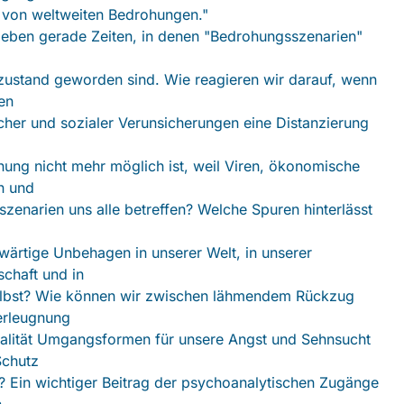
 von weltweiten Bedrohungen."
leben gerade Zeiten, in denen "Bedrohungsszenarien"
ustand geworden sind. Wie reagieren wir darauf, wenn
ten
scher und sozialer Verunsicherungen eine Distanzierung
ung nicht mehr möglich ist, weil Viren, ökonomische
n und
szenarien uns alle betreffen? Welche Spuren hinterlässt
ärtige Unbehagen in unserer Welt, in unserer
schaft und in
elbst? Wie können wir zwischen lähmendem Rückzug
erleugnung
alität Umgangsformen für unsere Angst und Sehnsucht
Schutz
? Ein wichtiger Beitrag der psychoanalytischen Zugänge