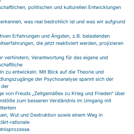
n
schaftlichen, politischen und kulturellen Entwicklungen
u erkennen, was real bedrohlich ist und was wir aufgrund
tiven Erfahrungen und Ängsten, z.B. belastenden
itserfahrungen, die jetzt reaktiviert werden, projizieren
r verhindern, Verantwortung für das eigene und
schaftliche
n zu entwickeln. Mit Blick auf die Theorie und
dlungszugänge der Psychoanalyse spannt sich der
 der
ge von Freuds „Zeitgemäßes zu Krieg und Frieden“ über
nstöße zum besseren Verständnis im Umgang mit
üttertem
uen, Wut und Destruktion sowie einem Weg in
lärt-rationale
tnisprozesse.