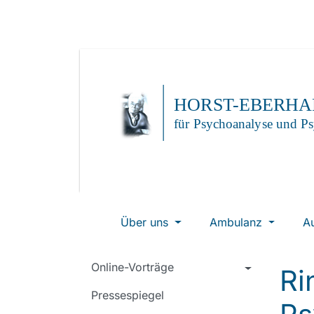
Über uns
Ambulanz
A
Online-Vorträge
Ri
Pressespiegel