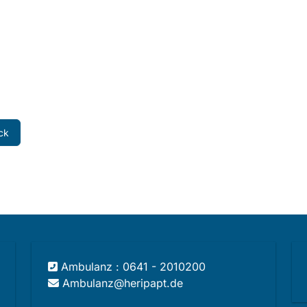
ck
Ambulanz : 0641 - 2010200
Ambulanz@heripapt.de