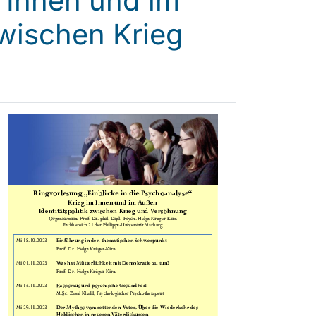
 Innen und im
zwischen Krieg