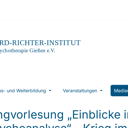
us- und Weiterbildung
Veranstaltungen
Medi
ngvorlesung „Einblicke i