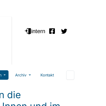
en
Archiv
Kontakt
n die