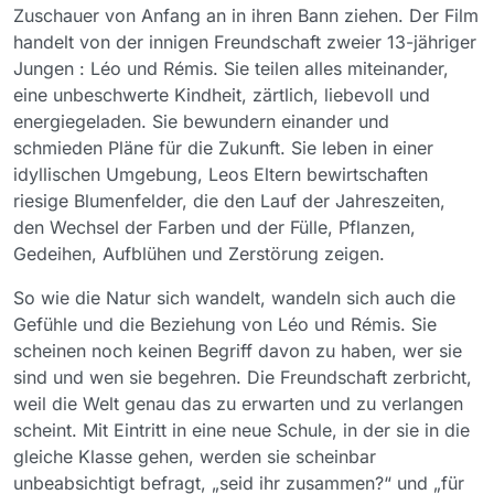
Zuschauer von Anfang an in ihren Bann ziehen. Der Film
handelt von der innigen Freundschaft zweier 13-jähriger
Jungen : Léo und Rémis. Sie teilen alles miteinander,
eine unbeschwerte Kindheit, zärtlich, liebevoll und
energiegeladen. Sie bewundern einander und
schmieden Pläne für die Zukunft. Sie leben in einer
idyllischen Umgebung, Leos Eltern bewirtschaften
riesige Blumenfelder, die den Lauf der Jahreszeiten,
den Wechsel der Farben und der Fülle, Pflanzen,
Gedeihen, Aufblühen und Zerstörung zeigen.
So wie die Natur sich wandelt, wandeln sich auch die
Gefühle und die Beziehung von Léo und Rémis. Sie
scheinen noch keinen Begriff davon zu haben, wer sie
sind und wen sie begehren. Die Freundschaft zerbricht,
weil die Welt genau das zu erwarten und zu verlangen
scheint. Mit Eintritt in eine neue Schule, in der sie in die
gleiche Klasse gehen, werden sie scheinbar
unbeabsichtigt befragt, „seid ihr zusammen?“ und „für