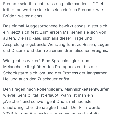
Freunde seid ihr echt krass eng miteinander.....“ Tief
irritiert antworten sie, sie seien einfach Freunde, wie
Brüder, weiter nichts.
Das einmal Ausgesprochene bewirkt etwas, nistet sich
ein, setzt sich fest. Zum ersten Mal sehen sie sich von
außen. Die radikale, sich aus dieser Frage und
Anspielung ergebende Wendung führt zu Rissen, Lügen
und Distanz und dann zu einem dramatischen Ereignis.
Wie geht es weiter? Eine Sprachlosigkeit und
Melancholie liegt über den Protagonisten, bis die
Schockstarre sich löst und der Prozess der langsamen
Heilung auch den Zuschauer erlöst.
Den Fragen nach Rollenbildern, Männlichkeitsentwürfen,
wieviel Sensibilität ist erlaubt, wann ist man ein
„Weichei“ und schwul, geht Dhont mit höchster
unaufdringlicher Genauigkeit nach. Der Film wurde
2023 für den Auslandsoscar nominiert und auf 40