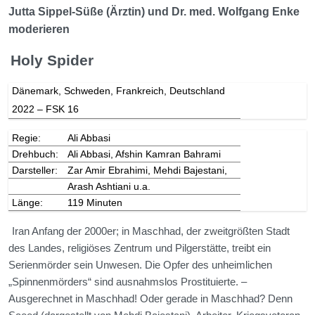
Jutta Sippel-Süße (Ärztin) und Dr. med. Wolfgang Enke
moderieren
Holy Spider
Dänemark, Schweden, Frankreich, Deutschland
2022 – FSK 16
Regie:
Ali Abbasi
Drehbuch:
Ali Abbasi, Afshin Kamran Bahrami
Darsteller:
Zar Amir Ebrahimi, Mehdi Bajestani,
Arash Ashtiani u.a.
Länge:
119 Minuten
Iran Anfang der 2000er; in Maschhad, der zweitgrößten Stadt
des Landes, religiöses Zentrum und Pilgerstätte, treibt ein
Serienmörder sein Unwesen. Die Opfer des unheimlichen
„Spinnenmörders“ sind ausnahmslos Prostituierte. –
Ausgerechnet in Maschhad! Oder gerade in Maschhad? Denn