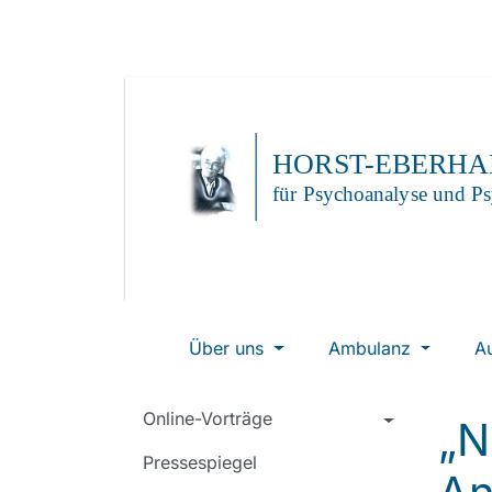
Über uns
Ambulanz
A
Online-Vorträge
„N
Pressespiegel