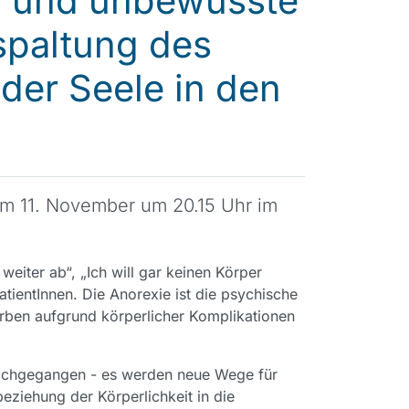
a und unbewusste
spaltung des
der Seele in den
am 11. November um 20.15 Uhr im
weiter ab“, „Ich will gar keinen Körper
ientInnen. Die Anorexie ist die psychische
erben aufgrund körperlicher Komplikationen
nachgegangen - es werden neue Wege für
ziehung der Körperlichkeit in die