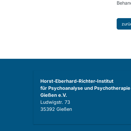
Behand
zurü
Horst-Eberhard-Richter-Institut
für Psychoanalyse und Psychotherapie
Gießen e.V.
Ludwigstr. 73
35392 Gießen