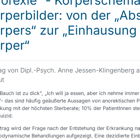
orexie“ - Körperschem
rperbilder: von der „Ab
rpers“ zur „Einhausung 
rper“
rag von Dipl.-Psych. Anne Jessen-Klingenberg 
ut
Bauch ist zu dick“, „Ich will ja essen, aber ich nehme immer 
- das sind häufig geäußerte Aussagen von anorektischen Pat
kung mit der höchsten Sterberate; 10% der PatientInnen st
uizid.
trag wird der Frage nach der Entstehung der Erkrankung 
dynamische Behandlungen aufgezeigt. Eine dezidierte Einbe