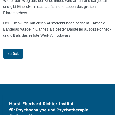
Wie er den Weg aus der Krise findet, wird anrührend dargestellt
und gibt Einblicke in das tatsächliche Leben des großen
Filmemachers.
Der Film wurde mit vielen Auszeichnungen bedacht – Antonio
Banderas wurde in Cannes als bester Darsteller ausgezeichnet -
und gilt als das reifste Werk Almodovars.
zurück
Horst-Eberhard-Richter-Institut
für Psychoanalyse und Psychotherapie