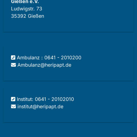
Gießen e.V.
Ludwigstr. 73
35392 Gießen
Ambulanz : 0641 - 2010200
Ambulanz@heripapt.de
Institut: 0641 - 20102010
institut@heripapt.de