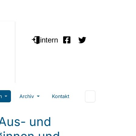
en
Archiv
Kontakt
 Aus- und