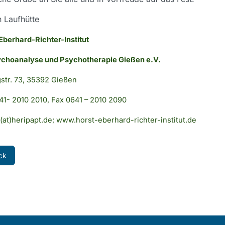
 Laufhütte
Eberhard-Richter-Institut
ychoanalyse und Psychotherapie Gießen e.V.
str. 73, 35392 Gießen
641- 2010 2010, Fax 0641 – 2010 2090
t(at)heripapt.de
;
www.horst-eberhard-richter-institut.de
ck