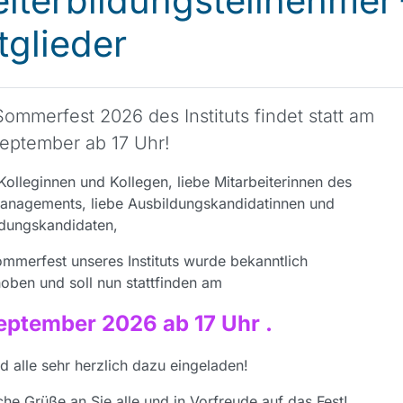
iterbildungsteilnehmer
tglieder
ommerfest 2026 des Instituts findet statt am
September ab 17 Uhr!
Kolleginnen und Kollegen, liebe Mitarbeiterinnen des
anagements, liebe Ausbildungskandidatinnen und
ldungskandidaten,
mmerfest unseres Instituts wurde bekanntlich
oben und soll nun stattfinden am
September 2026 ab 17 Uhr .
nd alle sehr herzlich dazu eingeladen!
che Grüße an Sie alle und in Vorfreude auf das Fest!