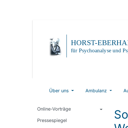
Über uns
Ambulanz
A
Online-Vorträge
So
Pressespiegel