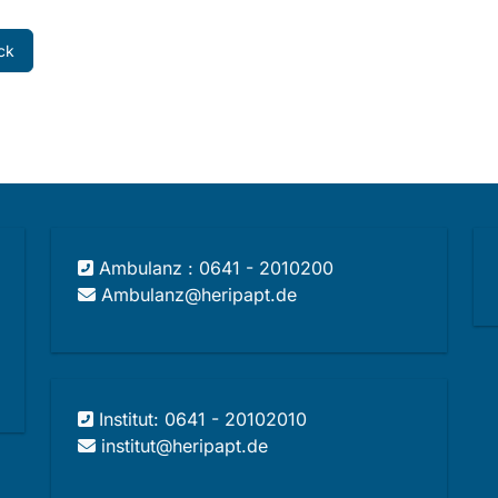
ck
Ambulanz : 0641 - 2010200
Ambulanz@heripapt.de
Institut: 0641 - 20102010
institut@heripapt.de