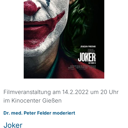
Filmveranstaltung am 14.2.2022 um 20 Uhr
im Kinocenter Gießen
Dr. med. Peter Felder moderiert
Joker