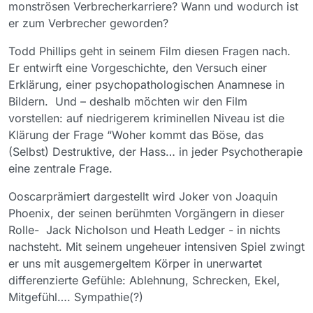
monströsen Verbrecherkarriere? Wann und wodurch ist
er zum Verbrecher geworden?
Todd Phillips geht in seinem Film diesen Fragen nach.
Er entwirft eine Vorgeschichte, den Versuch einer
Erklärung, einer psychopathologischen Anamnese in
Bildern. Und – deshalb möchten wir den Film
vorstellen: auf niedrigerem kriminellen Niveau ist die
Klärung der Frage “Woher kommt das Böse, das
(Selbst) Destruktive, der Hass… in jeder Psychotherapie
eine zentrale Frage.
Ooscarprämiert dargestellt wird Joker von Joaquin
Phoenix, der seinen berühmten Vorgängern in dieser
Rolle- Jack Nicholson und Heath Ledger - in nichts
nachsteht. Mit seinem ungeheuer intensiven Spiel zwingt
er uns mit ausgemergeltem Körper in unerwartet
differenzierte Gefühle: Ablehnung, Schrecken, Ekel,
Mitgefühl…. Sympathie(?)