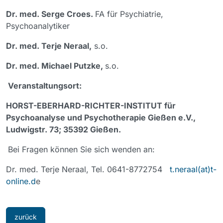
Dr. med. Serge Croes.
FA für Psychiatrie,
Psychoanalytiker
Dr. med. Terje Neraal,
s.o.
Dr. med. Michael Putzke,
s.o.
Veranstaltungsort:
HORST-EBERHARD-RICHTER-INSTITUT für
Psychoanalyse und Psychotherapie Gießen e.V.,
Ludwigstr. 73; 35392 Gießen.
Bei Fragen können Sie sich wenden an:
Dr. med. Terje Neraal, Tel. 0641-8772754
t.neraal(at)t-
online.d
e
zurück