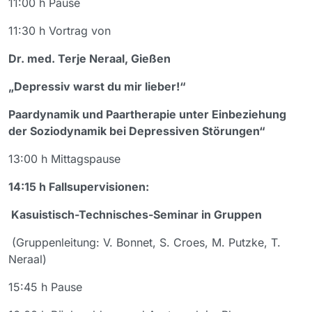
11:00 h Pause
11:30 h Vortrag von
Dr. med. Terje Neraal, Gießen
„Depressiv warst du mir lieber!“
Paardynamik und Paartherapie unter Einbeziehung
der Soziodynamik bei Depressiven Störungen“
13:00 h Mittagspause
14:15 h Fallsupervisionen:
Kasuistisch-Technisches-Seminar in Gruppen
(Gruppenleitung: V. Bonnet, S. Croes, M. Putzke, T.
Neraal)
15:45 h Pause