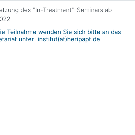
setzung des "In-Treatment"-Seminars ab
2022
die Teilnahme wenden Sie sich bitte an das
etariat unter
institut(at)heripapt.de