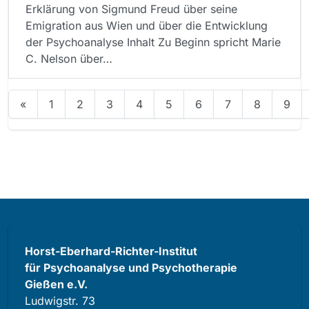
Erklärung von Sigmund Freud über seine
Emigration aus Wien und über die Entwicklung
der Psychoanalyse Inhalt Zu Beginn spricht Marie
C. Nelson über…
«
1
2
3
4
5
6
7
8
9
Horst-Eberhard-Richter-Institut
für Psychoanalyse und Psychotherapie
Gießen e.V.
Ludwigstr. 73