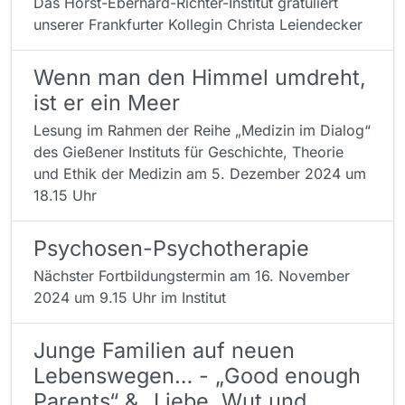
Das Horst-Eberhard-Richter-Institut gratuliert
unserer Frankfurter Kollegin Christa Leiendecker
Wenn man den Himmel umdreht,
ist er ein Meer
Lesung im Rahmen der Reihe „Medizin im Dialog“
des Gießener Instituts für Geschichte, Theorie
und Ethik der Medizin am 5. Dezember 2024 um
18.15 Uhr
Psychosen-Psychotherapie
Nächster Fortbildungstermin am 16. November
2024 um 9.15 Uhr im Institut
Junge Familien auf neuen
Lebenswegen… - „Good enough
Parents“ & „Liebe, Wut und