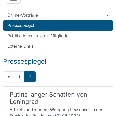
Online-Vorträge
Pressespiegel
Publikationen unserer Mitglieder
Externe Links
Pressespiegel
«
1
2
Putins langer Schatten von
Leningrad
Artikel von Dr. med. Wolfgang Leuschner in der
Frankfurter Rundschau (01.06.2022)