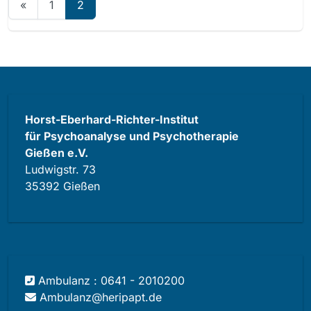
«
1
2
Horst-Eberhard-Richter-Institut
für Psychoanalyse und Psychotherapie
Gießen e.V.
Ludwigstr. 73
35392 Gießen
Ambulanz : 0641 - 2010200
Ambulanz@heripapt.de