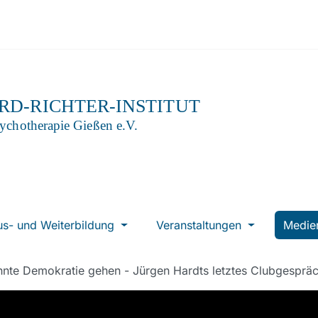
us- und Weiterbildung
Veranstaltungen
Medi
nte Demokratie gehen - Jürgen Hardts letztes Clubgesprä