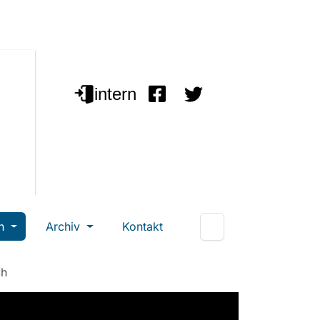
en
Archiv
Kontakt
ch