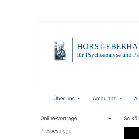
Über uns
Ambulanz
A
Online-Vorträge
So kön
Pressespiegel