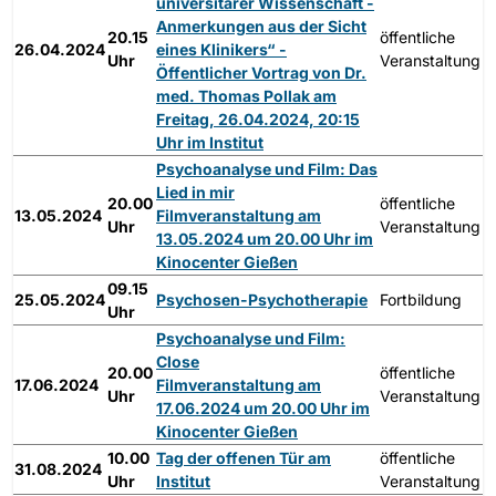
universitärer Wissenschaft -
Anmerkungen aus der Sicht
20.15
öffentliche
26.04.2024
eines Klinikers“ -
Uhr
Veranstaltung
Öffentlicher Vortrag von Dr.
med. Thomas Pollak am
Freitag, 26.04.2024, 20:15
Uhr im Institut
Psychoanalyse und Film: Das
Lied in mir
20.00
öffentliche
13.05.2024
Filmveranstaltung am
Uhr
Veranstaltung
13.05.2024 um 20.00 Uhr im
Kinocenter Gießen
09.15
25.05.2024
Psychosen-Psychotherapie
Fortbildung
Uhr
Psychoanalyse und Film:
Close
20.00
öffentliche
17.06.2024
Filmveranstaltung am
Uhr
Veranstaltung
17.06.2024 um 20.00 Uhr im
Kinocenter Gießen
10.00
Tag der offenen Tür am
öffentliche
31.08.2024
Uhr
Institut
Veranstaltung