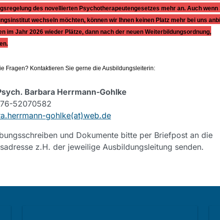
sregelung des novellierten Psychotherapeutengesetzes mehr an. Auch wenn S
ngsinstitut wechseln möchten, können wir Ihnen keinen Platz mehr bei uns anbi
en im Jahr 2026 wieder Plätze, dann nach der neuen Weiterbildungsordnung,
en.
e Fragen? Kontaktieren Sie gerne die Ausbildungsleiterin:
-Psych. Barbara Herrmann-Gohlke
0176-52070582
ra.herrmann-gohlke(at)web.de
ungsschreiben und Dokumente bitte per Briefpost an die
utsadresse z.H. der jeweilige Ausbildungsleitung senden.