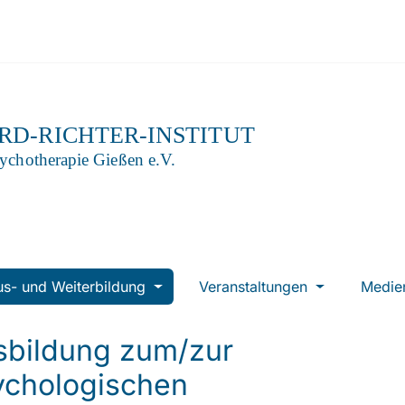
us- und Weiterbildung
Veranstaltungen
Medi
sbildung zum/zur
ychologischen