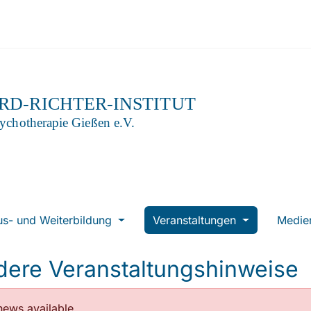
us- und Weiterbildung
Veranstaltungen
Medi
dere Veranstaltungshinweise
ews available.