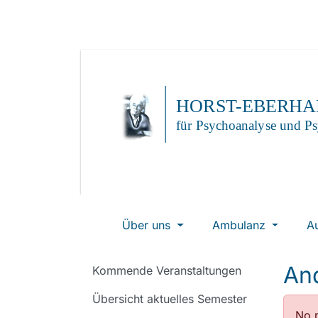
Über uns
Ambulanz
A
An
Kommende Veranstaltungen
Übersicht aktuelles Semester
No n