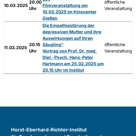
20.00
öffentliche
10.03.2025
Filmveranstaltung am
Uhr
Veranstaltung
10.03.2025 im Kinocenter
Gießen
Die Empathiestörung der
depressiven Mutter und ihre
Auswirkungen auf ihren
20.15
Säugling“
öffentliche
11.03.2025
Uhr
Vortrag von Prof. Dr. med.
Veranstaltung
Dipl.-Psych. Hans-Peter
Hartmann am 25.02.2025 um
20.15 Uhr im Institut
Horst-Eberhard-Richter-Institut