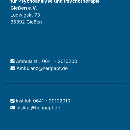
für Psychoanalyse und Psychotherapie
Gießen e.V.
Ludwigstr. 73
35392 Gießen
Ambulanz : 0641 - 2010200
Ambulanz@heripapt.de
Institut: 0641 - 20102010
institut@heripapt.de