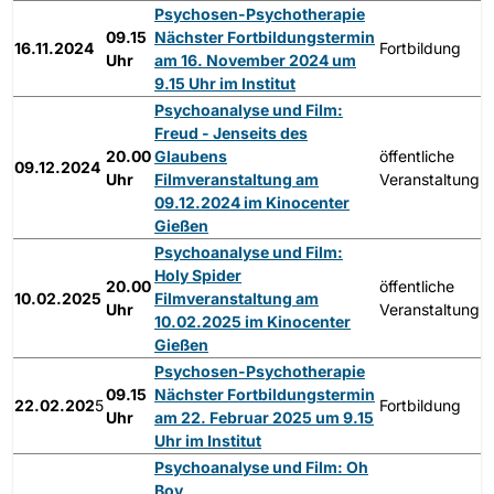
Psychosen-Psychotherapie
09.15
Nächster Fortbildungstermin
16.11.2024
Fortbildung
Uhr
am 16. November 2024 um
9.15 Uhr im Institut
Psychoanalyse und Film:
Freud - Jenseits des
20.00
Glaubens
öffentliche
09.12.2024
Uhr
Filmveranstaltung am
Veranstaltung
09.12.2024 im Kinocenter
Gießen
Psychoanalyse und Film:
Holy Spider
20.00
öffentliche
10.02.2025
Filmveranstaltung am
Uhr
Veranstaltung
10.02.2025 im Kinocenter
Gießen
Psychosen-Psychotherapie
09.15
Nächster Fortbildungstermin
22.02.202
5
Fortbildung
Uhr
am 22. Februar 2025 um 9.15
Uhr im Institut
Psychoanalyse und Film: Oh
Boy