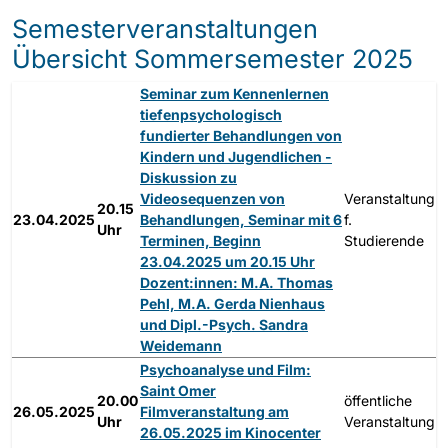
Semesterveranstaltungen
Übersicht Sommersemester 2025
Seminar zum Kennenlernen
tiefenpsychologisch
fundierter Behandlungen von
Kindern und Jugendlichen -
Diskussion zu
Videosequenzen von
Veranstaltung
20.15
23.04.2025
Behandlungen, Seminar mit 6
f.
Uhr
Terminen, Beginn
Studierende
23.04.2025 um 20.15 Uhr
Dozent:innen: M.A. Thomas
Pehl, M.A. Gerda Nienhaus
und Dipl.-Psych. Sandra
Weidemann
Psychoanalyse und Film:
Saint Omer
20.00
öffentliche
26.05.2025
Filmveranstaltung am
Uhr
Veranstaltung
26.05.2025 im Kinocenter