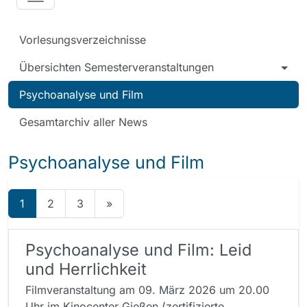
Vorlesungsverzeichnisse
Übersichten Semesterveranstaltungen
Psychoanalyse und Film
Gesamtarchiv aller News
Psychoanalyse und Film
1
2
3
»
Psychoanalyse und Film: Leid
und Herrlichkeit
Filmveranstaltung am 09. März 2026 um 20.00
Uhr im Kinocenter Gießen (zertifizierte